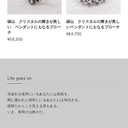
碌山 クリスタルの輝きが美し
碌山 クリスタルの輝きが美し
い ペンダントにもなるブロー
いペンダントにもなるブローチ
チ
¥84,700
¥58,300
Life goes on
光溢れる場所にいるあなたには祝福を。
闇に覆われた場所にいるあなたには気付きを。
暗闇だからこそ見える星もある。
いま、夜明けは静かだ。