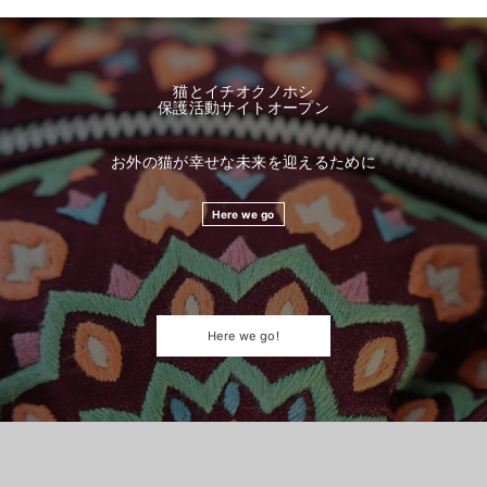
猫とイチオクノホシ
Here we go
Here we go!