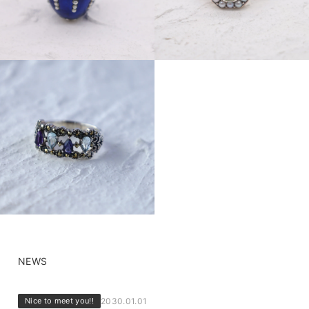
NEWS
Nice to meet you!!
2030.01.01