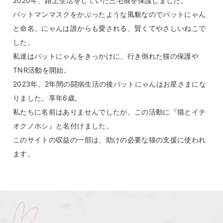
2020年、路上生活をしていた三毛猫を保護しました。
バットマンマスクをかぶったような風貌なのでバットにゃん
と命名。にゃんは誰からも愛される、賢くてやさしいねこで
した。
私達はバットにゃんをきっかけに、行き倒れた猫の保護や
TNR活動を開始。
2023年、2年間の闘病生活の後バットにゃんはお星さまにな
りました。享年6歳。
私たちに名前はありませんでしたが、この活動に『猫とイチ
オクノホシ』と名付けました。
このサイトの収益の一部は、助けの必要な猫の支援に使われ
ます。