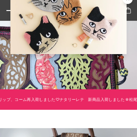
入荷しました♡ナタリーレテ 新商品入荷しました☆
松尾ミユキハチワレ