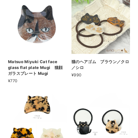
Matsuo Miyuki Cat face
猫のヘアゴム ブラウン／クロ
glass flat plate Mugi 猫顔
／シロ
ガラスプレート Mugi
¥990
¥770