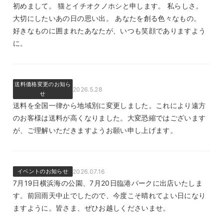
初めまして。 猫とイチオクノホシと申します。 私らしさ。
大切にしたいあの日の思い出。 あなたを創る色々なもの。
好きなものに囲まれたあなたが、いつも笑顔でありますよう
に。
送料価格変更のお知ら
2026.5.28
せ
送料を全国一律から地域別に変更しました。これにより遠方
のお客様は送料が高くなりました。大変恐縮ではございます
が、ご理解いただきますようお願い申し上げます。
イベントのお知らせ
2026.07.16
7月19日横浜海の公園、7月20日臨港パークに出店いたしま
す。前回雨天中止でしたので、今度こそ晴れてよい日になり
ますように。皆さま、ぜひお越しくださいませ。