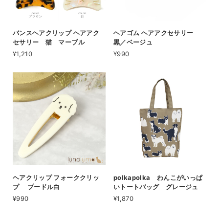
バンスヘアクリップ ヘアアク
ヘアゴム ヘアアクセサリー
セサリー 猫 マーブル
黒／ベージュ
¥1,210
¥990
ヘアクリップ フォーククリッ
polkapolka わんこがいっぱ
プ プードル白
いトートバッグ グレージュ
¥990
¥1,870