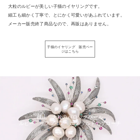
大粒のルビーが美しい子猫のイヤリングです。
細工も細かく丁寧で、とにかく可愛いがあふれています。
メーカー販売終了商品なので、再販はありません。
子猫のイヤリング 販売ペー
ジはこちら
碌山 大粒のバロックパール
ルビー サファイア エメラルドのブローチ