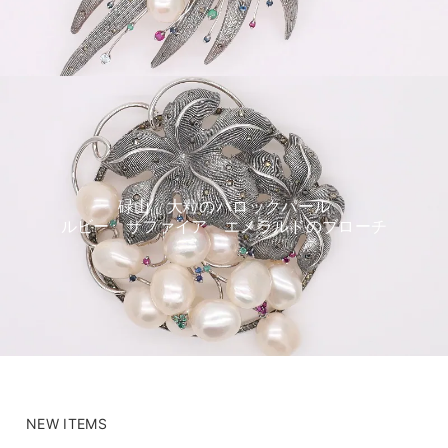
碌山 大粒のバロックパール
ルビー サファイア エメラルドのブローチ
NEW ITEMS