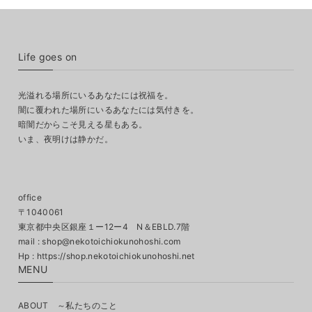
Life goes on
光溢れる場所にいるあなたには祝福を。
闇に覆われた場所にいるあなたには気付きを。
暗闇だからこそ見える星もある。
いま、夜明けは静かだ。
office
〒1040061
東京都中央区銀座１ー12ー4 N＆EBLD.7階
mail :
shop@nekotoichiokunohoshi.com
MENU
ABOUT ～私たちのこと