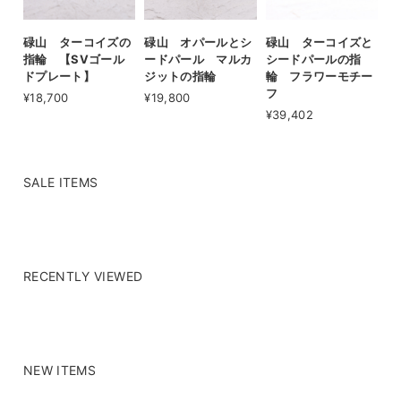
碌山 ターコイズの
碌山 オパールとシ
碌山 ターコイズと
指輪 【SVゴール
ードパール マルカ
シードパールの指
ドプレート】
ジットの指輪
輪 フラワーモチー
フ
¥18,700
¥19,800
¥39,402
SALE ITEMS
RECENTLY VIEWED
NEW ITEMS