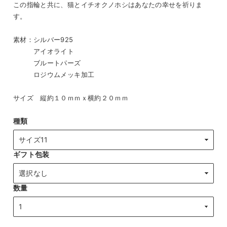
この指輪と共に、猫とイチオクノホシはあなたの幸せを祈りま
す。
素材：シルバー925
アイオライト
ブルートパーズ
ロジウムメッキ加工
サイズ 縦約１０ｍｍｘ横約２０ｍｍ
種類
ギフト包装
数量