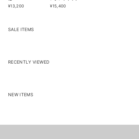
¥13,200
¥15,400
SALE ITEMS
RECENTLY VIEWED
NEW ITEMS