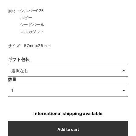
素材：シルバー925
ルビー
シードパール
マルカジット
サイズ 57mmx25ｍｍ
ギフト包装
数量
International shipping available
Add to cart