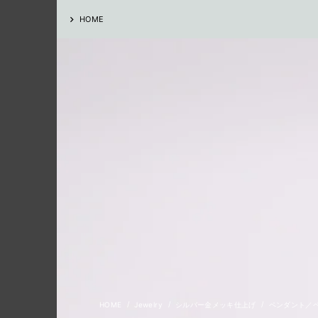
HOME
Jewelry
シルバー金メッキ仕上げ
ペンダント／