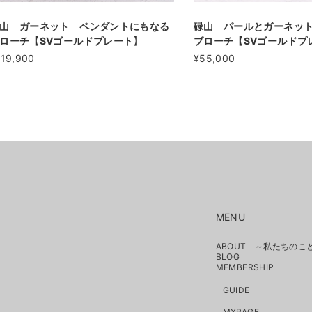
山 ガーネット ペンダントにもなる
碌山 パールとガーネッ
ローチ【SVゴールドプレート】
ブローチ【SVゴールドプ
119,900
¥55,000
MENU
ABOUT ～私たちのこ
BLOG
MEMBERSHIP
GUIDE
MYPAGE