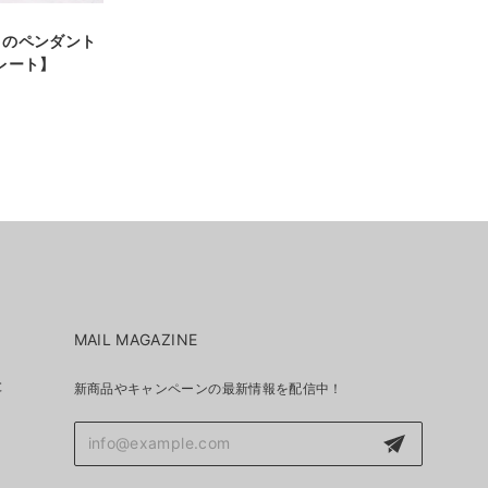
トのペンダント
レート】
MAIL MAGAZINE
と
新商品やキャンペーンの最新情報を配信中！