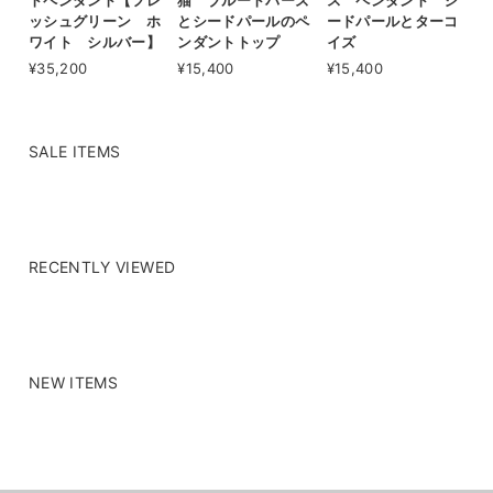
トペンダント【フレ
猫 ブルートパーズ
ス ペンダント シ
ッシュグリーン ホ
とシードパールのペ
ードパールとターコ
ワイト シルバー】
ンダントトップ
イズ
¥35,200
¥15,400
¥15,400
SALE ITEMS
RECENTLY VIEWED
NEW ITEMS