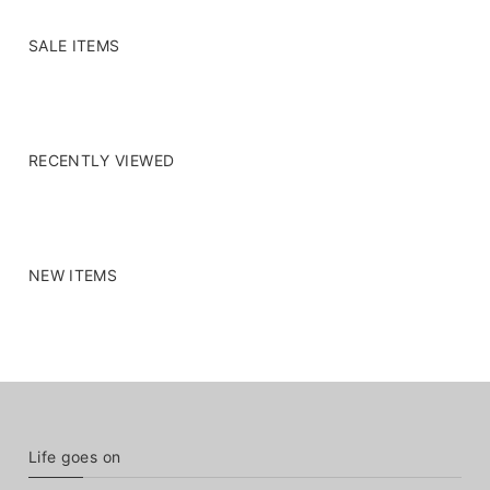
SALE ITEMS
RECENTLY VIEWED
NEW ITEMS
Life goes on