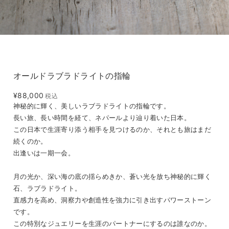
オールドラブラドライトの指輪
¥88,000
税込
神秘的に輝く、美しいラブラドライトの指輪です。
長い旅、長い時間を経て、ネパールより辿り着いた日本。
この日本で生涯寄り添う相手を見つけるのか、それとも旅はまだ
続くのか。
出逢いは一期一会。
月の光か、深い海の底の揺らめきか、蒼い光を放ち神秘的に輝く
石、ラブラドライト。
直感力を高め、洞察力や創造性を強力に引き出すパワーストーン
です。
この特別なジュエリーを生涯のパートナーにするのは誰なのか。