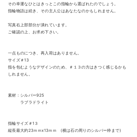
その幸運なひとはきっとこの指輪から選ばれたのでしょう。
指輪物語は続き、その主人公はあなたなのかもしれません。
写真右上部部分が潰れています。
ご確認の上、お求め下さい。
一点ものにつき、再入荷はありません。
サイズ＃13
指を包むようなデザインのため、＃１３の方はきつく感じるかも
しれません。
素材：シルバー925
ラブラドライト
指輪サイズ＃1３
縦長最大約23ｍｍx13ｍｍ (横は石の周りのシルバー枠まで)