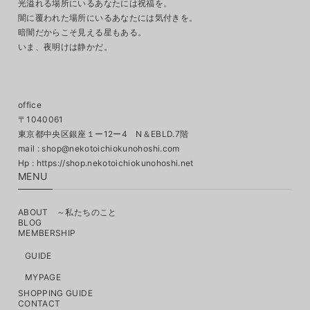
光溢れる場所にいるあなたには祝福を。
闇に覆われた場所にいるあなたには気付きを。
暗闇だからこそ見える星もある。
いま、夜明けは静かだ。
office
〒1040061
東京都中央区銀座１ー12ー4 N＆EBLD.7階
mail :
shop@nekotoichiokunohoshi.com
MENU
ABOUT ～私たちのこと
BLOG
MEMBERSHIP
GUIDE
MYPAGE
SHOPPING GUIDE
CONTACT