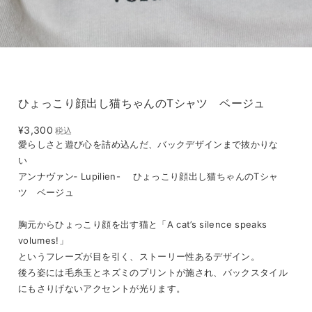
ひょっこり顔出し猫ちゃんのTシャツ ベージュ
¥3,300
税込
愛らしさと遊び心を詰め込んだ、バックデザインまで抜かりな
い
アンナヴァン‐ Lupilien- ひょっこり顔出し猫ちゃんのTシャ
ツ ベージュ
胸元からひょっこり顔を出す猫と「A cat’s silence speaks
volumes!」
というフレーズが目を引く、ストーリー性あるデザイン。
後ろ姿には毛糸玉とネズミのプリントが施され、バックスタイル
にもさりげないアクセントが光ります。