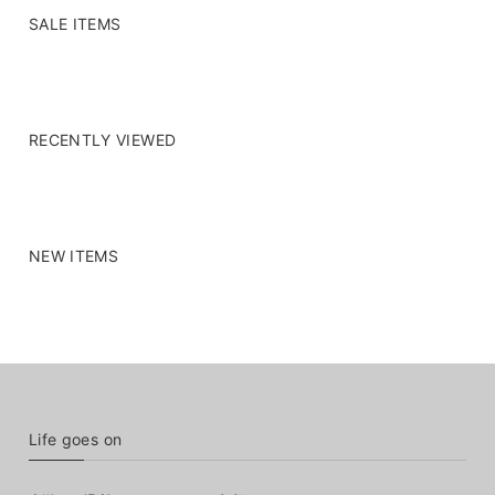
SALE ITEMS
RECENTLY VIEWED
NEW ITEMS
Life goes on