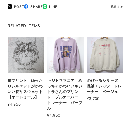
POST
SHARE
LINE
通報する
RELATED ITEMS
猫プリント ゆった
キジトラマニア め
のび～るシリーズ
りシルエットがかわ
っちゃかわいいキジ
長袖Ｔシャツ トレ
いい長袖スウェット
トラさんのプリン
ーナー ベージュ
【オートミール】
ト プルオーバー
¥3,739
トレーナー パープ
¥4,950
ル
¥4,950