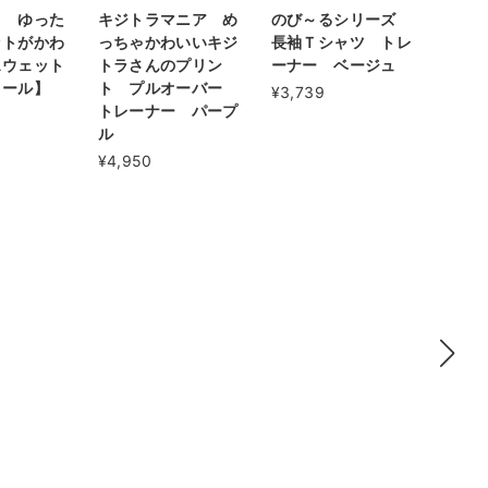
ト ゆった
キジトラマニア め
のび～るシリーズ
ットがかわ
っちゃかわいいキジ
長袖Ｔシャツ トレ
スウェット
トラさんのプリン
ーナー ベージュ
ミール】
ト プルオーバー
¥3,739
トレーナー パープ
ル
¥4,950