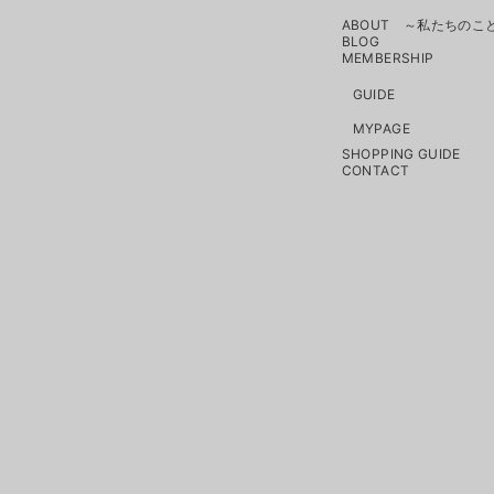
ABOUT ～私たちのこ
BLOG
MEMBERSHIP
GUIDE
MYPAGE
SHOPPING GUIDE
CONTACT