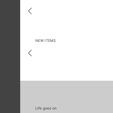
NEW ITEMS
Life goes on