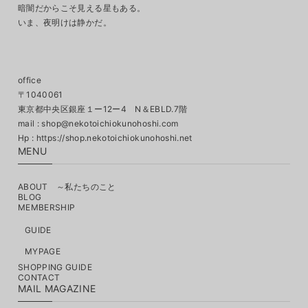
暗闇だからこそ見える星もある。
いま、夜明けは静かだ。
office
〒1040061
東京都中央区銀座１ー12ー4 N＆EBLD.7階
mail :
shop@nekotoichiokunohoshi.com
MENU
ABOUT ～私たちのこと
BLOG
MEMBERSHIP
GUIDE
MYPAGE
SHOPPING GUIDE
CONTACT
MAIL MAGAZINE