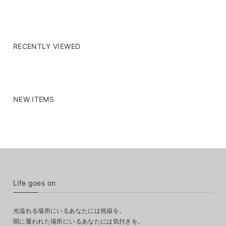
RECENTLY VIEWED
NEW ITEMS
Life goes on
光溢れる場所にいるあなたには祝福を。
闇に覆われた場所にいるあなたには気付きを。