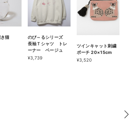
招き猫
のび～るシリーズ
長袖Ｔシャツ トレ
ツインキャット刺繍
ーナー ベージュ
ポーチ 20×15cm
¥3,739
¥3,520