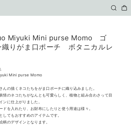
uo Miyuki Mini purse Momo ゴ
ン織りがま口ポーチ ボタニカルレ
込
yuki Mini purse Momo
さんの描くネコたちをがま口ポーチに織り込みました。
表情のネコたちがなんとも可愛らしく、植物と組み合わさって目
インに仕上がりました。
ードを入れたり、お財布にしたりと使う用途は様々。
としてもおすすめのアイテムです。
絵柄のデザインとなります。