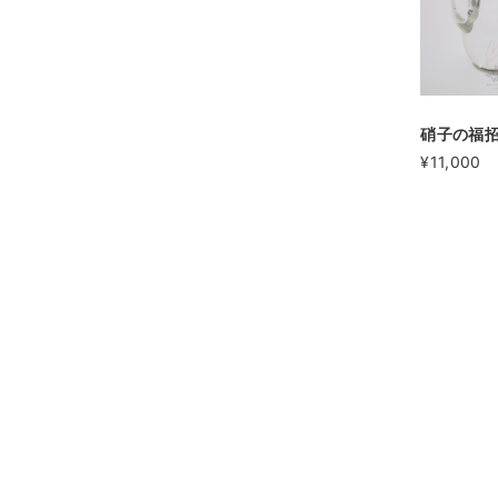
硝子の福
¥11,000