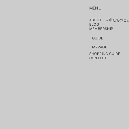
MENU
ABOUT ～私たちのこ
BLOG
MEMBERSHIP
GUIDE
MYPAGE
SHOPPING GUIDE
CONTACT