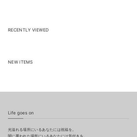
RECENTLY VIEWED
NEW ITEMS
Life goes on
光溢れる場所にいるあなたには祝福を。
闇に覆われた場所にいるあなたには気付きを。