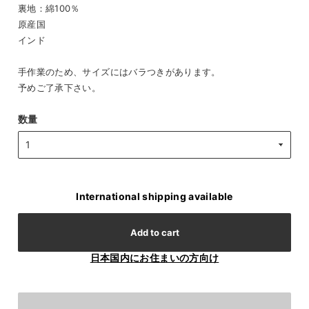
裏地：綿100％
原産国
インド
手作業のため、サイズにはバラつきがあります。
予めご了承下さい。
数量
International shipping available
Add to cart
日本国内にお住まいの方向け