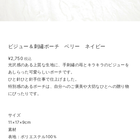
ビジュー＆刺繡ポーチ ベリー ネイビー
¥2,750
税込
光沢感のある上質な生地に、手刺繡の苺とキラキラのビジューを
あしらった可愛らしいポーチです。
ひと針ひと針手仕事で仕上げました。
特別感のあるポーチは、自分へのご褒美や大切なひとへの贈り物
にぴったりです。
サイズ
11×17×9cm
素材
表地：ポリエステル100％