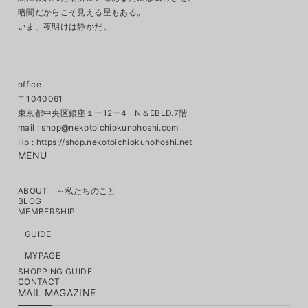
暗闇だからこそ見える星もある。
いま、夜明けは静かだ。
office
〒1040061
東京都中央区銀座１ー12ー4 N＆EBLD.7階
mail :
shop@nekotoichiokunohoshi.com
MENU
ABOUT ～私たちのこと
BLOG
MEMBERSHIP
GUIDE
MYPAGE
SHOPPING GUIDE
CONTACT
MAIL MAGAZINE