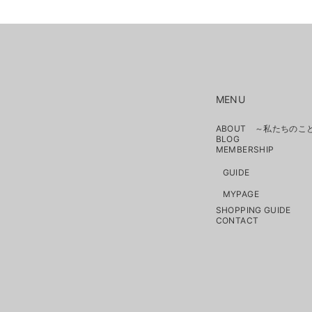
MENU
ABOUT ～私たちのこ
BLOG
MEMBERSHIP
GUIDE
MYPAGE
SHOPPING GUIDE
CONTACT