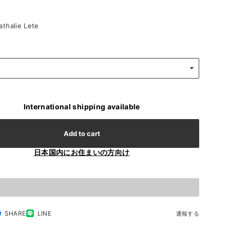
halie Lete
International shipping available
Add to cart
日本国内にお住まいの方向け
SHARE
LINE
通報する