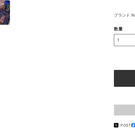
ブランド Nat
数量
POST