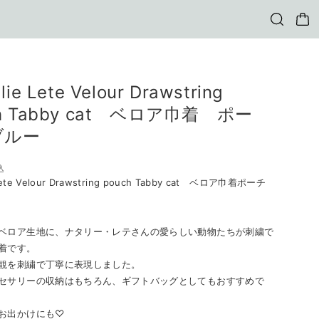
lie Lete Velour Drawstring
ch Tabby cat ベロア巾着 ポー
ブルー
込
 Lete Velour Drawstring pouch Tabby cat ベロア巾着ポーチ
ベロア生地に、ナタリー・レテさんの愛らしい動物たちが刺繍で
着です。
観を刺繍で丁寧に表現しました。
セサリーの収納はもちろん、ギフトバッグとしてもおすすめで
お出かけにも♡