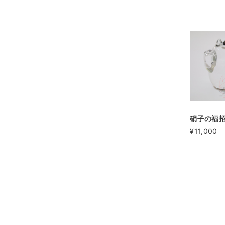
硝子の福
¥11,000