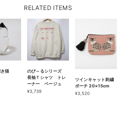
RELATED ITEMS
招き猫
のび～るシリーズ
長袖Ｔシャツ トレ
ツインキャット刺繍
ーナー ベージュ
ポーチ 20×15cm
¥3,739
¥3,520