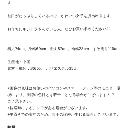
す。
袖口がたっぷりしているので、かわいい女子を演出出来ます。
おうちにキジトラさんがいる人、ぜひお買い求めください♡
着丈74cm、身幅69cm、裄丈87cm、袖幅23cm、すそ周り116cm
生産地：中国
素材・成分：綿65%、ポリエステル35%
※画像の色味はお使いのパソコンやスマートフォン等のモニター環
境により、実際の色目とは若干ことなる場合がございますので、
ご了承下さい。
※輸送時による、シワがある場合がございます｡
※平置きでの実寸のため、若干の誤差が生じる場合がございます｡
数量