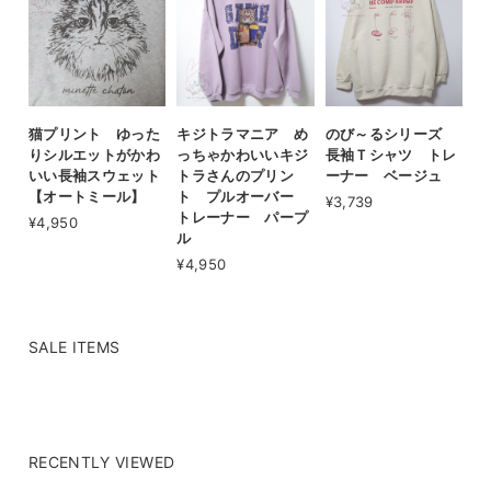
猫プリント ゆった
キジトラマニア め
のび～るシリーズ
りシルエットがかわ
っちゃかわいいキジ
長袖Ｔシャツ トレ
いい長袖スウェット
トラさんのプリン
ーナー ベージュ
【オートミール】
ト プルオーバー
¥3,739
トレーナー パープ
¥4,950
ル
¥4,950
SALE ITEMS
RECENTLY VIEWED