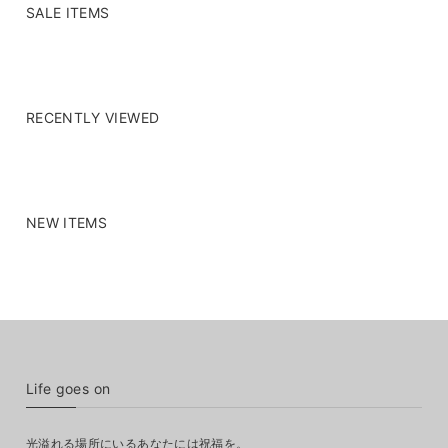
SALE ITEMS
RECENTLY VIEWED
NEW ITEMS
Life goes on
光溢れる場所にいるあなたには祝福を。