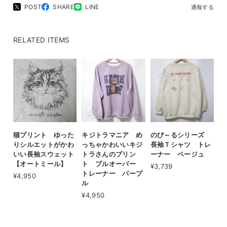
POST
SHARE
LINE
通報する
RELATED ITEMS
猫プリント ゆった
キジトラマニア め
のび～るシリーズ
りシルエットがかわ
っちゃかわいいキジ
長袖Ｔシャツ トレ
いい長袖スウェット
トラさんのプリン
ーナー ベージュ
【オートミール】
ト プルオーバー
¥3,739
トレーナー パープ
¥4,950
ル
¥4,950