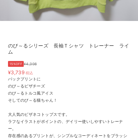
のび～るシリーズ 長袖Ｔシャツ トレーナー ライ
ム
¥4,398
15%OFF
¥3,739
税込
バックプリントに
のび～るピザチーズ
のび～るトルコ風アイス
そしてのび～る猫ちゃん！
大人気のピザネコトップスです。
ラフなイラストがポイントの、デイリー使いしやすいトレーナ
ー。
存在感のあるプリントが、シンプルなコーディネートをブラッシ