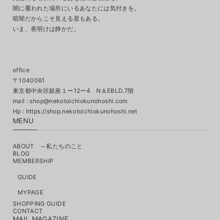
闇に覆われた場所にいるあなたには気付きを。
暗闇だからこそ見える星もある。
いま、夜明けは静かだ。
office
〒1040061
東京都中央区銀座１ー12ー4 N＆EBLD.7階
mail :
shop@nekotoichiokunohoshi.com
MENU
ABOUT ～私たちのこと
BLOG
MEMBERSHIP
GUIDE
MYPAGE
SHOPPING GUIDE
CONTACT
MAIL MAGAZINE