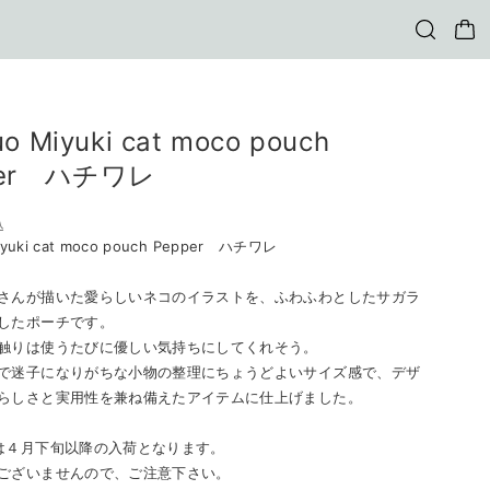
o Miyuki cat moco pouch
per ハチワレ
込
iyuki cat moco pouch Pepper ハチワレ
さんが描いた愛らしいネコのイラストを、ふわふわとしたサガラ
したポーチです。
触りは使うたびに優しい気持ちにしてくれそう。
で迷子になりがちな小物の整理にちょうどよいサイズ感で、デザ
らしさと実用性を兼ね備えたアイテムに仕上げました。
は４月下旬以降の入荷となります。
ございませんので、ご注意下さい。