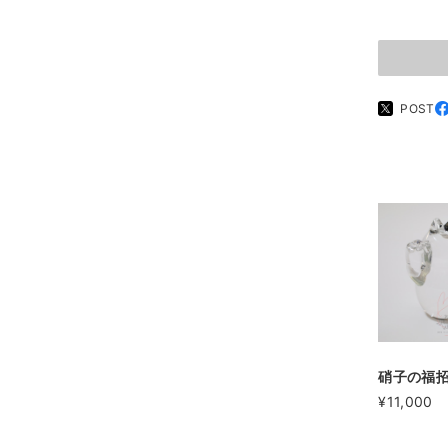
POST
硝子の福
¥11,000