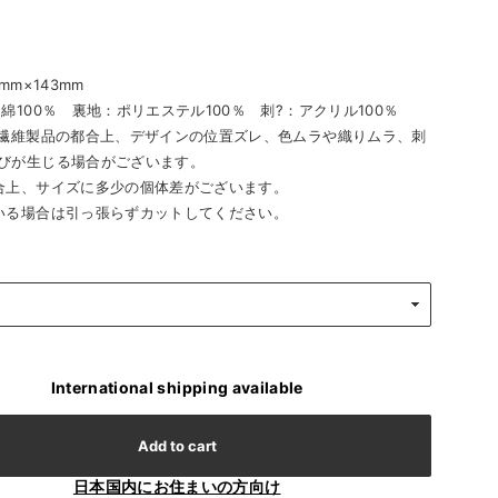
国
mm×143mm
綿100％ 裏地：ポリエステル100％ 刺?：アクリル100％
※繊維製品の都合上、デザインの位置ズレ、色ムラや織りムラ、刺
びが生じる場合がございます。
合上、サイズに多少の個体差がございます。
いる場合は引っ張らずカットしてください。
International shipping available
Add to cart
日本国内にお住まいの方向け