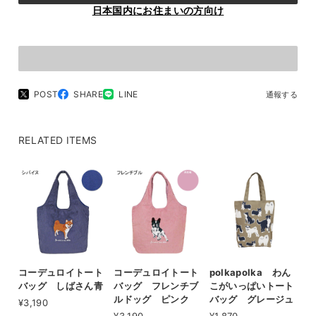
日本国内にお住まいの方向け
POST
SHARE
LINE
通報する
RELATED ITEMS
コーデュロイトート
コーデュロイトート
polkapolka わん
バッグ しばさん青
バッグ フレンチブ
こがいっぱいトート
ルドッグ ピンク
バッグ グレージュ
¥3,190