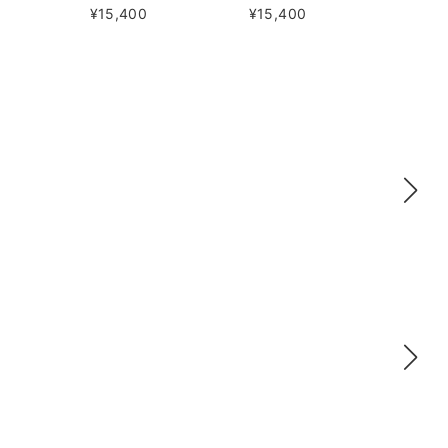
¥15,400
¥15,400