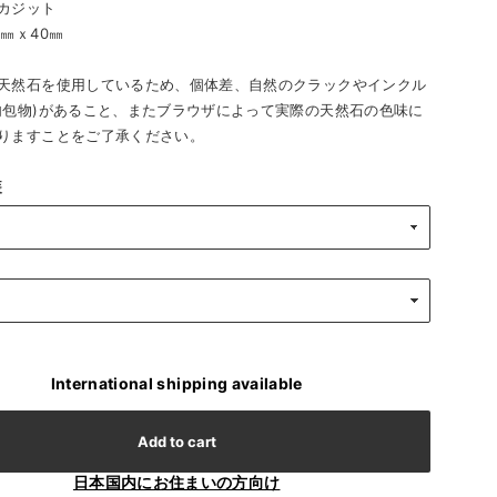
ジット
㎜ｘ40㎜
天然石を使用しているため、個体差、自然のクラックやインクル
内包物)があること、またブラウザによって実際の天然石の色味に
りますことをご了承ください。
装
International shipping available
Add to cart
日本国内にお住まいの方向け