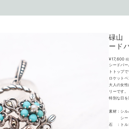
碌山
ード
¥17,600
シードパー
トトップで
ロケットペ
大人の女性
リーです。
特別な日を
素材：シル
シード
石 ：トル