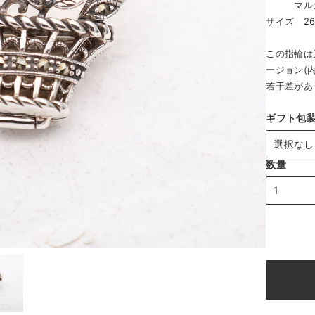
マルカ
サイズ 26
この指輪は
ージョン(
若干差があ
ギフト包
数量