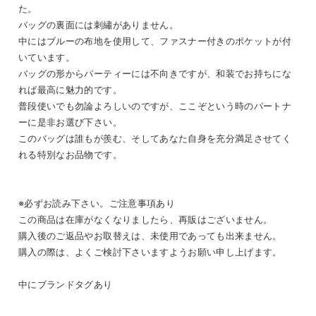
た。
バッグの裏面には刺繡がありません。
中にはブルーの布地を使用して、ファスナー付きのポケットが付
いています。
バッグの形からパーティーには不向きですが、和装でお持ちにな
れば最高に魅力的です。
普段使いでも勿論よろしいのですが、ここぞという時のパートナ
ーに是非お選び下さい。
このバッグは誰もが羨む、そしてあなた自身を充分満足させてく
れる特別なお品物です。
※必ずお読み下さい。ご注意事項あり
この商品は在庫がなくなりましたら、再販はございません。
購入後のご返品やお取替えは、未使用であっても出来ません。
購入の際は、よくご検討下さいますようお願い申し上げます。
中にブランドタグあり