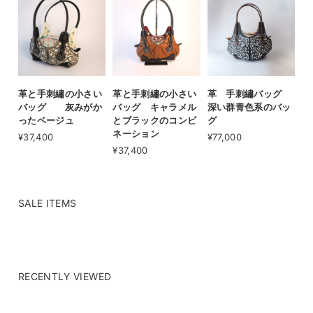
革と手刺繡の小さい
革と手刺繡の小さい
革 手刺繡バッグ
バッグ 灰みがか
バッグ キャラメル
深い群青色系のバッ
ったベージュ
とブラックのコンビ
グ
ネーション
¥37,400
¥77,000
¥37,400
SALE ITEMS
RECENTLY VIEWED