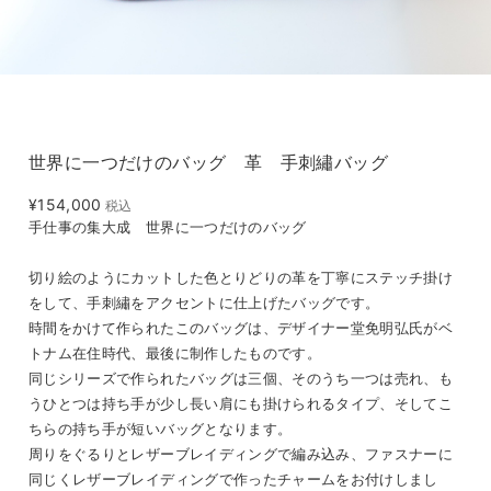
世界に一つだけのバッグ 革 手刺繡バッグ
¥154,000
税込
手仕事の集大成 世界に一つだけのバッグ
切り絵のようにカットした色とりどりの革を丁寧にステッチ掛け
をして、手刺繡をアクセントに仕上げたバッグです。
時間をかけて作られたこのバッグは、デザイナー堂免明弘氏がベ
トナム在住時代、最後に制作したものです。
同じシリーズで作られたバッグは三個、そのうち一つは売れ、も
うひとつは持ち手が少し長い肩にも掛けられるタイプ、そしてこ
ちらの持ち手が短いバッグとなります。
周りをぐるりとレザーブレイディングで編み込み、ファスナーに
同じくレザーブレイディングで作ったチャームをお付けしまし