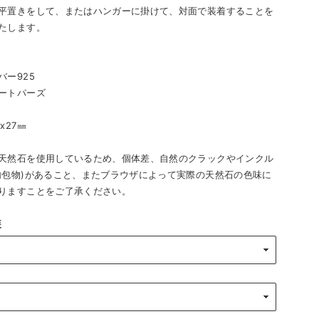
平置きをして、またはハンガーに掛けて、対面で装着することを
たします。
バー925
トパーズ
ⅹ27㎜
天然石を使用しているため、個体差、自然のクラックやインクル
内包物)があること、またブラウザによって実際の天然石の色味に
りますことをご了承ください。
装