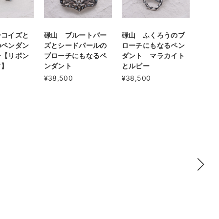
ーコイズと
碌山 ブルートパー
碌山 ふくろうのブ
のペンダン
ズとシードパールの
ローチにもなるペン
チ【リボン
ブローチにもなるペ
ダント マラカイト
フ】
ンダント
とルビー
¥38,500
¥38,500