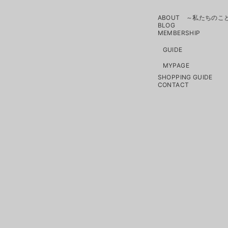
ABOUT ～私たちのこ
BLOG
MEMBERSHIP
GUIDE
MYPAGE
SHOPPING GUIDE
CONTACT