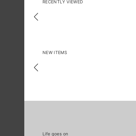
RECENTLY VIEWED
NEW ITEMS
Life goes on