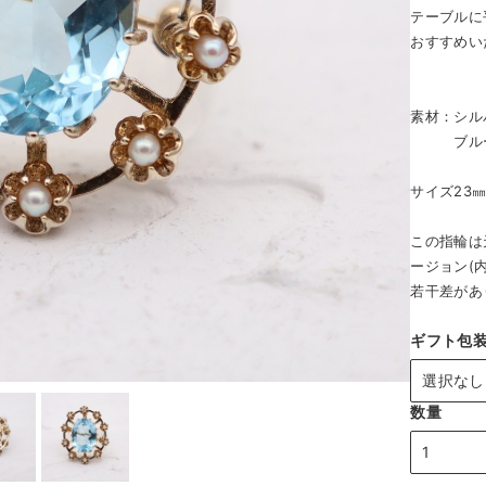
テーブルに
おすすめい
素材：シル
ブルー
サイズ23㎜
この指輪は
ージョン(
若干差があ
ギフト包
数量