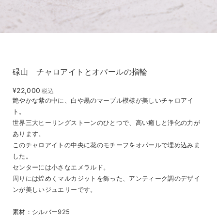
碌山 チャロアイトとオパールの指輪
¥22,000
税込
艶やかな紫の中に、白や黒のマーブル模様が美しいチャロアイ
ト。
世界三大ヒーリングストーンのひとつで、高い癒しと浄化の力が
あります。
このチャロアイトの中央に花のモチーフをオパールで埋め込みま
した。
センターには小さなエメラルド。
周りには煌めくマルカジットを飾った、アンティーク調のデザイ
ンが美しいジュエリーです。
素材：シルバー925