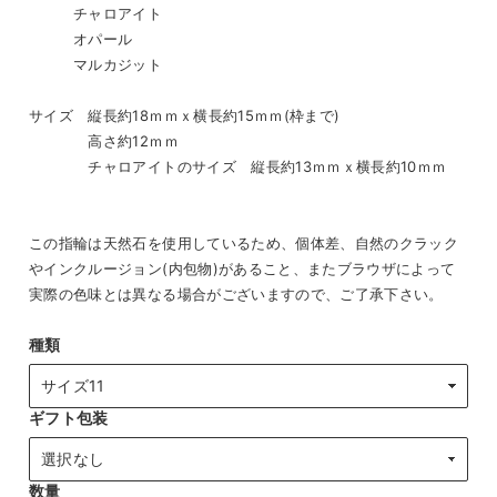
チャロアイト
オパール
マルカジット
サイズ 縦長約18ｍｍｘ横長約15ｍｍ(枠まで)
高さ約12ｍｍ
チャロアイトのサイズ 縦長約13ｍｍｘ横長約10ｍｍ
この指輪は天然石を使用しているため、個体差、自然のクラック
やインクルージョン(内包物)があること、またブラウザによって
実際の色味とは異なる場合がございますので、ご了承下さい。
種類
ギフト包装
数量