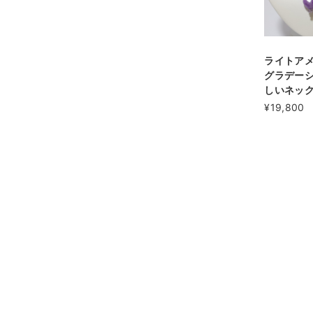
ライトア
グラデー
しいネッ
¥19,800