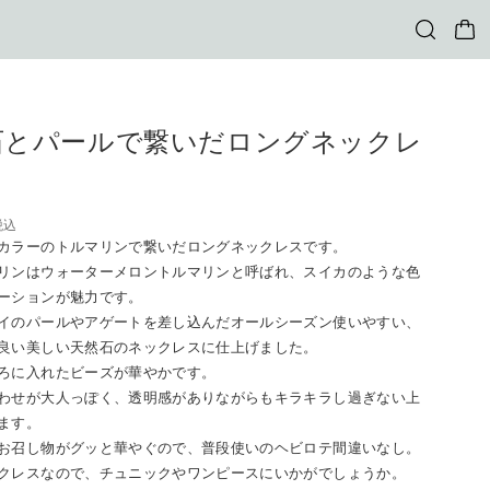
石とパールで繋いだロングネックレ
税込
カラーのトルマリンで繋いだロングネックレスです。
リンはウォーターメロントルマリンと呼ばれ、スイカのような色
ーションが魅力です。
イのパールやアゲートを差し込んだオールシーズン使いやすい、
良い美しい天然石のネックレスに仕上げました。
ろに入れたビーズが華やかです。
わせが大人っぽく、透明感がありながらもキラキラし過ぎない上
ます。
お召し物がグッと華やぐので、普段使いのヘビロテ間違いなし。
クレスなので、チュニックやワンピースにいかがでしょうか。