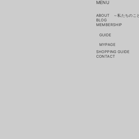
MENU
ABOUT ～私たちのこ
BLOG
MEMBERSHIP
GUIDE
MYPAGE
SHOPPING GUIDE
CONTACT