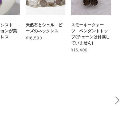
メシスト
天然石とシェル ビ
スモーキークォー
ションが美
ーズのネックレス
ツ ペンダントトッ
クレス
プ(チェーンは付属し
¥16,500
ていません)
¥15,400