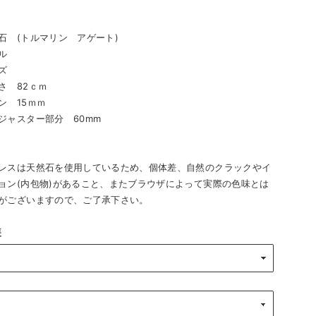
石 (トルマリン アゲート)
ル
ズ
さ 82ｃｍ
15ｍｍ
ター部分 60mm
レスは天然石を使用しているため、個体差、自然のクラックやイ
ョン(内包物)があること、またブラウザによって実際の色味とは
がございますので、ご了承下さい。
装