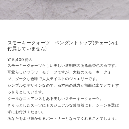
スモーキークォーツ ペンダントトップ(チェーンは
付属していません)
¥15,400
税込
スモーキークォーツらしい美しい透明感のある黒茶色の石です。
可愛らしいフラワーモチーフですが、大粒のスモーキークォー
ツ、ダークな色味で大人テイストのジュエリーです。
シンプルなデザインなので、石本来の魅力が前面に出てとてもす
っきりとしています。
クールなニュアンスもある美しいスモーキークォーツ。
きりっとしたスーツにもカジュアルな普段着にも、シーンを選ば
ずにお付けください。
あなたをより輝かせるパートナーとなってくれることでしょう。