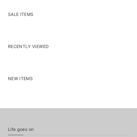
SALE ITEMS
RECENTLY VIEWED
NEW ITEMS
Life goes on