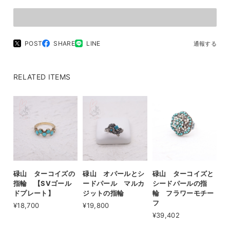
POST
SHARE
LINE
通報する
RELATED ITEMS
碌山 ターコイズの
碌山 オパールとシ
碌山 ターコイズと
指輪 【SVゴール
ードパール マルカ
シードパールの指
ドプレート】
ジットの指輪
輪 フラワーモチー
フ
¥18,700
¥19,800
¥39,402