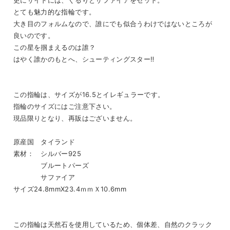
更にサイドには、ぐるりとサファイアをセット。
とても魅力的な指輪です。
大き目のフォルムなので、誰にでも似合うわけではないところが
良いのです。
この星を掴まえるのは誰？
はやく誰かのもとへ、シューティングスター‼
この指輪は、サイズが16.5とイレギュラーです。
指輪のサイズにはご注意下さい。
現品限りとなり、再販はございません。
原産国 タイランド
素材： シルバー925
ブルートパーズ
サファイア
サイズ24.8mmX23.4ｍｍＸ10.6mm
この指輪は天然石を使用しているため、個体差、自然のクラック