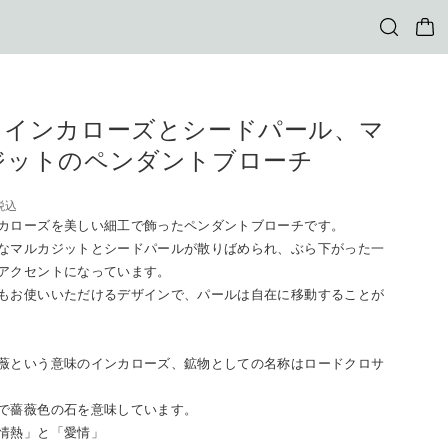
 インカローズとシードパール、マ
ジットのペンダントブローチ
税込
カローズを美しい細工で飾ったペンダントブローチです。
なマルカジットとシードパールが散りばめられ、ぶら下がった一
アクセントになっています。
もお使いいただけるデザインで、パールは自在に移動することが
薇という意味のインカローズ、鉱物としての名称はロードクロサ
で薔薇色の石を意味しています。
情熱」と「愛情」