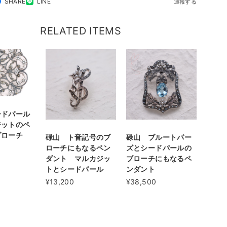
SHARE
LINE
通報する
RELATED ITEMS
ードパール
ジットのペ
ブローチ
碌山 ト音記号のブ
碌山 ブルートパー
ローチにもなるペン
ズとシードパールの
ダント マルカジッ
ブローチにもなるペ
トとシードパール
ンダント
¥13,200
¥38,500