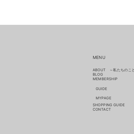
MENU
ABOUT ～私たちのこ
BLOG
MEMBERSHIP
GUIDE
MYPAGE
SHOPPING GUIDE
CONTACT