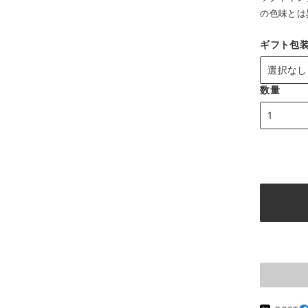
の色味とは
ギフト包
数量