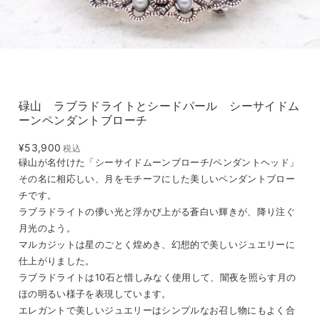
碌山 ラブラドライトとシードパール シーサイドム
ーンペンダントブローチ
¥53,900
税込
碌山が名付けた「シーサイドムーンブローチ/ペンダントヘッド」
その名に相応しい、月をモチーフにした美しいペンダントブロー
チです。
ラブラドライトの儚い光と浮かび上がる蒼白い輝きが、降り注ぐ
月光のよう。
マルカジットは星のごとく煌めき、幻想的で美しいジュエリーに
仕上がりました。
ラブラドライトは10石と惜しみなく使用して、闇夜を照らす月の
ほの明るい様子を表現しています。
エレガントで美しいジュエリーはシンプルなお召し物にもよく合