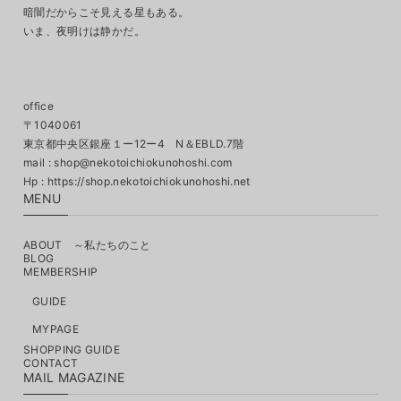
暗闇だからこそ見える星もある。
いま、夜明けは静かだ。
office
〒1040061
東京都中央区銀座１ー12ー4 N＆EBLD.7階
mail :
shop@nekotoichiokunohoshi.com
MENU
ABOUT ～私たちのこと
BLOG
MEMBERSHIP
GUIDE
MYPAGE
SHOPPING GUIDE
CONTACT
MAIL MAGAZINE