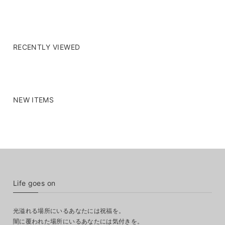
RECENTLY VIEWED
NEW ITEMS
Life goes on
光溢れる場所にいるあなたには祝福を。
闇に覆われた場所にいるあなたには気付きを。