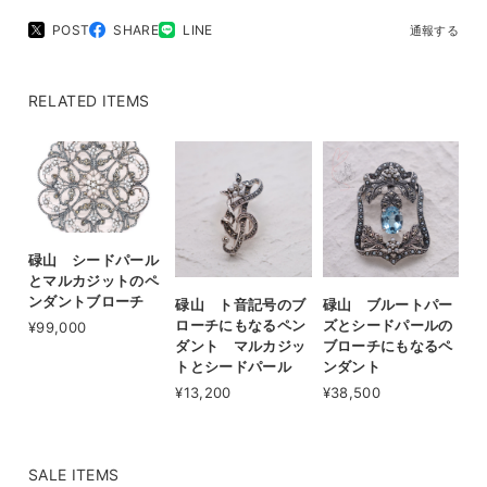
POST
SHARE
LINE
通報する
RELATED ITEMS
碌山 シードパール
とマルカジットのペ
ンダントブローチ
碌山 ト音記号のブ
碌山 ブルートパー
ローチにもなるペン
ズとシードパールの
¥99,000
ダント マルカジッ
ブローチにもなるペ
トとシードパール
ンダント
¥13,200
¥38,500
SALE ITEMS